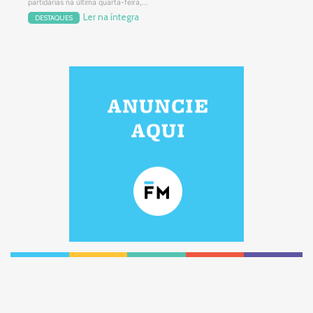
partidárias na última quarta-feira,...
Ler na íntegra
DESTAQUES