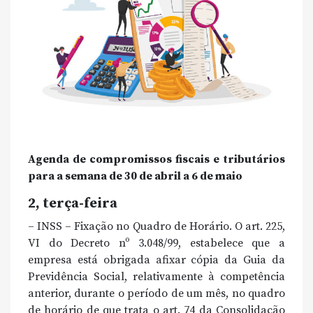
Agenda de compromissos fiscais e tributários
para a semana de 30 de abril a 6 de maio
2, terça-feira
– INSS – Fixação no Quadro de Horário. O art. 225,
VI do Decreto nº 3.048/99, estabelece que a
empresa está obrigada afixar cópia da Guia da
Previdência Social, relativamente à competência
anterior, durante o período de um mês, no quadro
de horário de que trata o art. 74 da Consolidação