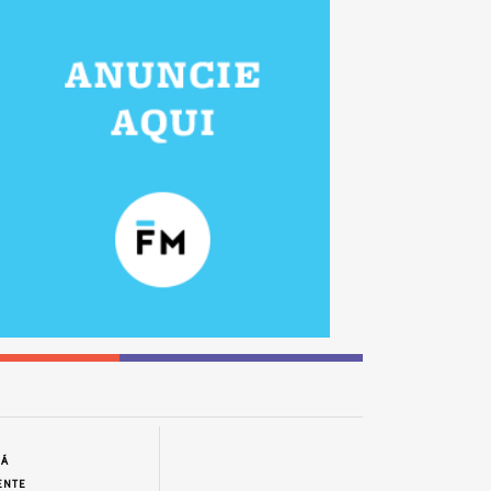
JÁ
ENTE