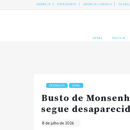
ASSINE JÁ
EXPEDIENTE
ANUNCIE CONOSCO
TRABA
GERAL
POLÍCIA
DESTAQUES
GERAL
Busto de Monsenho
segue desaparecid
8 de julho de 2026