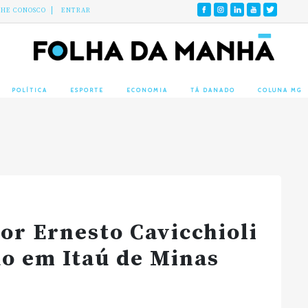
LHE CONOSCO
ENTRAR
POLÍTICA
ESPORTE
ECONOMIA
TÁ DANADO
COLUNA MG
r Ernesto Cavicchioli
o em Itaú de Minas