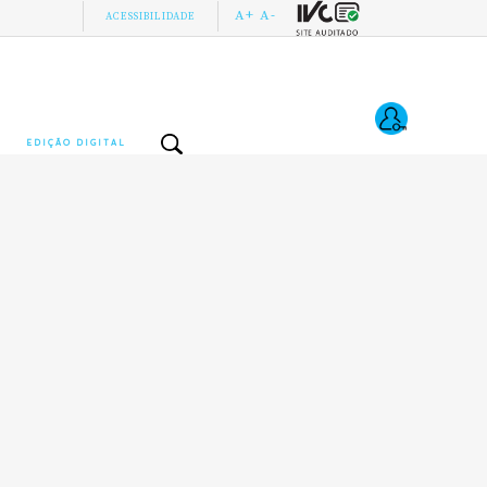
A+
A-
ACESSIBILIDADE
EDIÇÃO DIGITAL