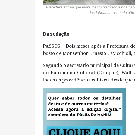
Prefeitura afirma que monumento histórico ainda não 
desdobramentos ainda não 
Da redação
PASSOS – Dois meses após a Prefeitura d
busto de Monsenhor Ernesto Cavicchioli, 
Segundo o secretário municipal de Cultur
do Patrimônio Cultural (Compac), Walli
todas as providências cabíveis desde que