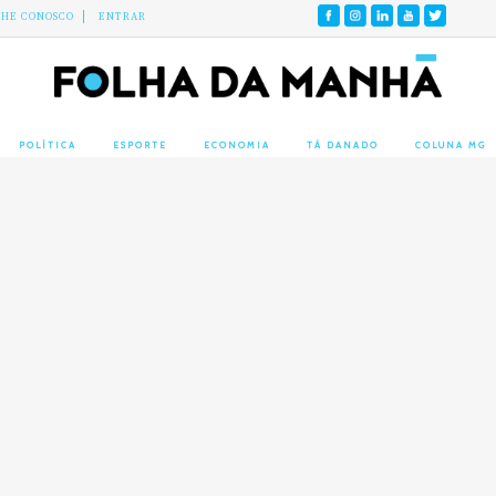
LHE CONOSCO
ENTRAR
POLÍTICA
ESPORTE
ECONOMIA
TÁ DANADO
COLUNA MG