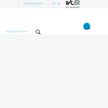
A+
A-
ACESSIBILIDADE
EDIÇÃO DIGITAL