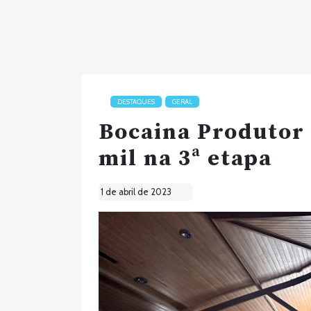
DESTAQUES
GERAL
Bocaina Produtor 
mil na 3ª etapa
1 de abril de 2023