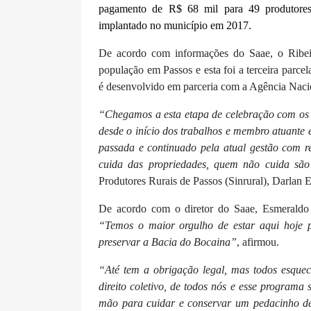
pagamento de R$ 68 mil para 49 produtores
implantado no município em 2017.
De acordo com informações do Saae, o Ribei
população em Passos e esta foi a terceira parc
é desenvolvido em parceria com a Agência Nac
“Chegamos a esta etapa de celebração com os p
desde o início dos trabalhos e membro atuante e
passada e continuado pela atual gestão com re
cuida das propriedades, quem não cuida são
Produtores Rurais de Passos (Sinrural), Darlan E
De acordo com o diretor do Saae, Esmeraldo P
“Temos o maior orgulho de estar aqui hoje 
preservar a Bacia do Bocaina”
, afirmou.
“Até tem a obrigação legal, mas todos esque
direito coletivo, de todos nós e esse programa
mão para cuidar e conservar um pedacinho de