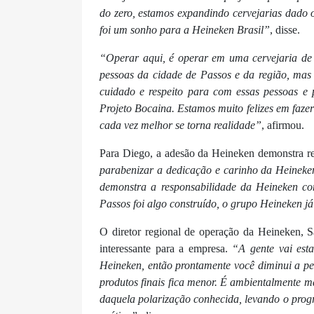
do zero, estamos expandindo cervejarias dado
foi um sonho para a Heineken Brasil”
, disse.
“Operar aqui, é operar em uma cervejaria de
pessoas da cidade de Passos e da região, mas 
cuidado e respeito para com essas pessoas e
Projeto Bocaina. Estamos muito felizes em faz
cada vez melhor se torna realidade”
, afirmou.
Para Diego, a adesão da Heineken demonstra re
parabenizar a dedicação e carinho da Heineke
demonstra a responsabilidade da Heineken co
Passos foi algo construído, o grupo Heineken já
O diretor regional de operação da Heineken, S
interessante para a empresa.
“A gente vai est
Heineken, então prontamente você diminui a pe
produtos finais fica menor. É ambientalmente ma
daquela polarização conhecida, levando o progre