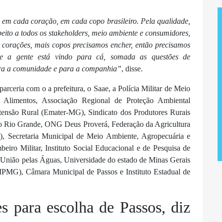
a em cada coração, em cada copo brasileiro. Pela qualidade,
eito a todos os stakeholders, meio ambiente e consumidores,
corações, mais copos precisamos encher, então precisamos
ue a gente está vindo para cá, somada as questões de
para a comunidade e para a companhia”
, disse.
arceria com o a prefeitura, o Saae,
a Polícia Militar de Meio
a Alimentos,
Associação Regional de Proteção Ambiental
ensão Rural (Emater-MG), Sindicato dos Produtores Rurais
io Rio Grande, ONG Deus Proverá, Federação da Agricultura
), Secretaria Municipal de Meio Ambiente, Agropecuária e
iro Militar, Instituto Social Educacional e de Pesquisa de
 União pelas Águas, Universidade do estado de Minas Gerais
MPMG), Câmara Municipal de Passos e Instituto Estadual de
s para escolha de Passos, diz