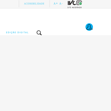
A+
A-
ACESSIBILIDADE
EDIÇÃO DIGITAL