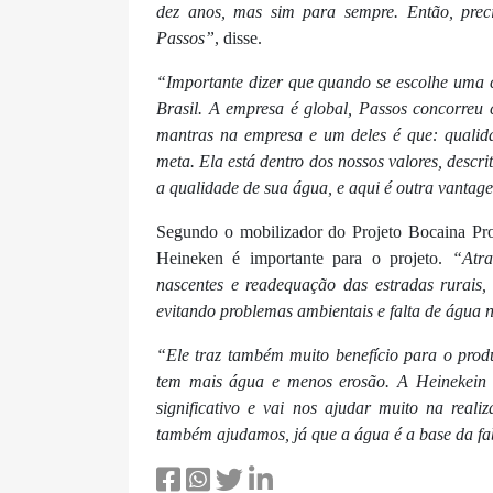
dez anos, mas sim para sempre. Então, preci
Passos”
, disse.
“Importante dizer que quando se escolhe uma 
Brasil. A empresa é global, Passos concorreu
mantras na empresa e um deles é que: qualida
meta. Ela está dentro dos nossos valores, descr
a qualidade de sua água, e aqui é outra vanta
Segundo o mobilizador do Projeto Bocaina Pro
Heineken é importante para o projeto.
“Atra
nascentes e readequação das estradas rurais
evitando problemas ambientais e falta de água 
“Ele traz também muito benefício para o prod
tem mais água e menos erosão. A Heinekein 
significativo e vai nos ajudar muito na rea
também ajudamos, já que a água é a base da fa