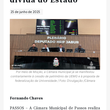
dívida do Estado
25 de junho de 2025
Por meio de Moção, a Câmara municipal já se manifestou
contrariamente à cessão de patrimônio da UEMG e à proposta de
federalização da Universidade / Foto: Divulgação /Câmara
Fernando Chaves
PASSOS – A Câmara Municipal de Passos realiza