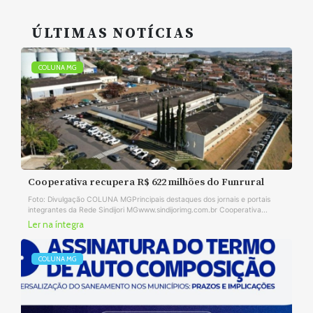
ÚLTIMAS NOTÍCIAS
COLUNA MG
Cooperativa recupera R$ 622 milhões do Funrural
Foto: Divulgação COLUNA MGPrincipais destaques dos jornais e portais
integrantes da Rede Sindijori MGwww.sindijorimg.com.br Cooperativa...
Ler na íntegra
COLUNA MG