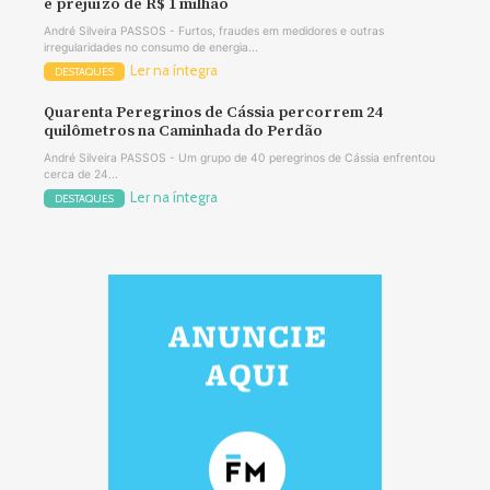
e prejuízo de R$ 1 milhão
André Silveira PASSOS - Furtos, fraudes em medidores e outras
irregularidades no consumo de energia...
Ler na íntegra
DESTAQUES
Quarenta Peregrinos de Cássia percorrem 24
quilômetros na Caminhada do Perdão
André Silveira PASSOS - Um grupo de 40 peregrinos de Cássia enfrentou
cerca de 24...
Ler na íntegra
DESTAQUES