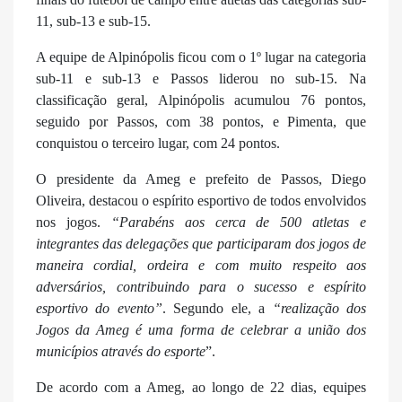
11, sub-13 e sub-15.
A equipe de Alpinópolis ficou com o 1º lugar na categoria
sub-11 e sub-13 e Passos liderou no sub-15. Na
classificação geral, Alpinópolis acumulou 76 pontos,
seguido por Passos, com 38 pontos, e Pimenta, que
conquistou o terceiro lugar, com 24 pontos.
O presidente da Ameg e prefeito de Passos, Diego
Oliveira, destacou o espírito esportivo de todos envolvidos
nos jogos.
“Parabéns aos cerca de 500 atletas e
integrantes das delegações que participaram dos jogos de
maneira cordial, ordeira e com muito respeito aos
adversários, contribuindo para o sucesso e espírito
esportivo do evento”
. Segundo ele, a
“realização dos
Jogos da Ameg é uma forma de celebrar a união dos
municípios através do esporte
”.
De acordo com a Ameg, ao longo de 22 dias, equipes