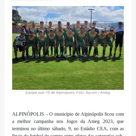
Equipe sub-15 de Alpinópolis. Foto: Ascom / Ameg.
ALPINÓPOLIS – O município de Alpinópolis ficou com
a melhor campanha nos Jogos da Ameg 2023, que
terminou no último sábado, 9, no Estádio CEA, com as
finais do futebol de campo entre atletas das categorias sub-