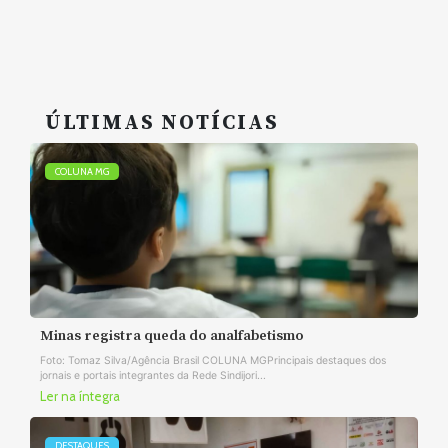
ÚLTIMAS NOTÍCIAS
COLUNA MG
Minas registra queda do analfabetismo
Foto: Tomaz Silva/Agência Brasil COLUNA MGPrincipais destaques dos
jornais e portais integrantes da Rede Sindijori...
Ler na íntegra
DESTAQUES