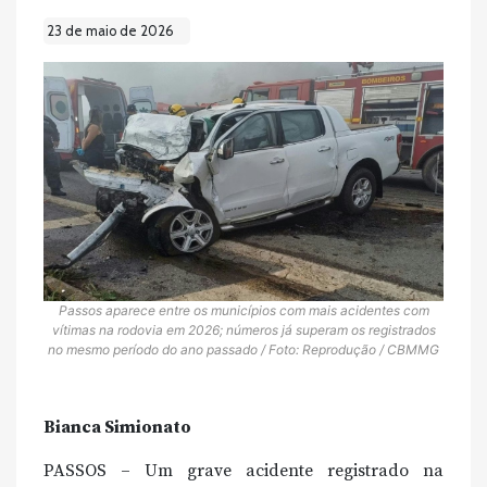
23 de maio de 2026
Passos aparece entre os municípios com mais acidentes com
vítimas na rodovia em 2026; números já superam os registrados
no mesmo período do ano passado / Foto: Reprodução / CBMMG
Bianca Simionato
PASSOS – Um grave acidente registrado na