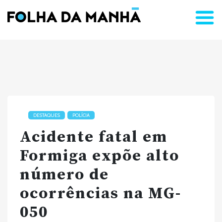
DESTAQUES
POLÍCIA
Acidente fatal em
Formiga expõe alto
número de
ocorrências na MG-
050