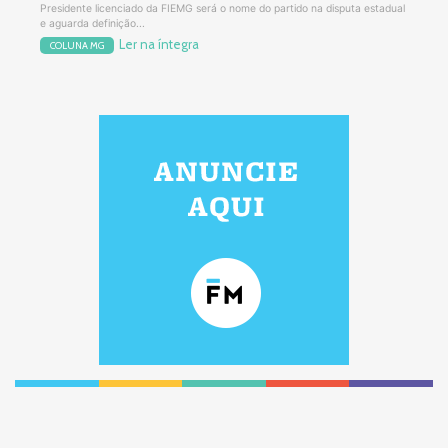
Presidente licenciado da FIEMG será o nome do partido na disputa estadual
e aguarda definição...
Ler na íntegra
COLUNA MG