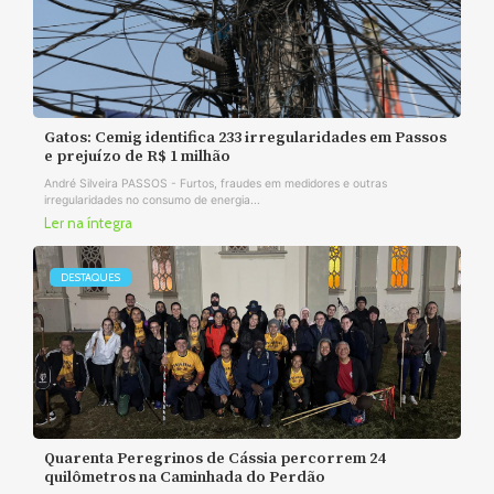
Gatos: Cemig identifica 233 irregularidades em Passos
e prejuízo de R$ 1 milhão
André Silveira PASSOS - Furtos, fraudes em medidores e outras
irregularidades no consumo de energia...
Ler na íntegra
DESTAQUES
Quarenta Peregrinos de Cássia percorrem 24
quilômetros na Caminhada do Perdão