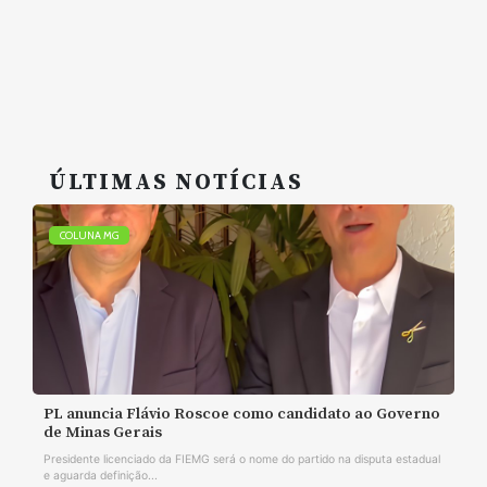
ÚLTIMAS NOTÍCIAS
COLUNA MG
PL anuncia Flávio Roscoe como candidato ao Governo
de Minas Gerais
Presidente licenciado da FIEMG será o nome do partido na disputa estadual
e aguarda definição...