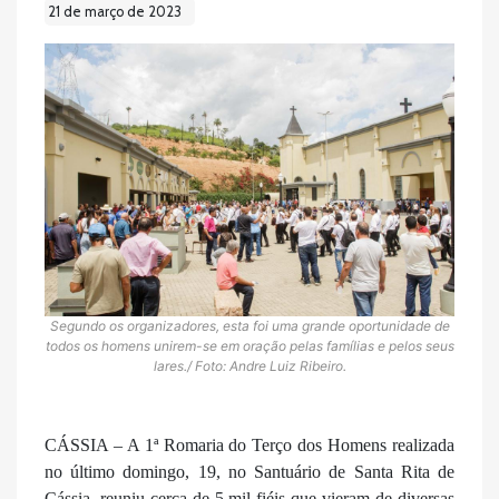
21 de março de 2023
Segundo os organizadores, esta foi uma grande oportunidade de
todos os homens unirem-se em oração pelas famílias e pelos seus
lares./ Foto: Andre Luiz Ribeiro.
CÁSSIA – A 1ª Romaria do Terço dos Homens realizada
no último domingo, 19, no Santuário de Santa Rita de
Cássia, reuniu cerca de 5 mil fiéis que vieram de diversas