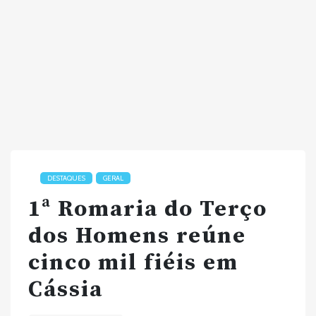
DESTAQUES
GERAL
1ª Romaria do Terço
dos Homens reúne
cinco mil fiéis em
Cássia