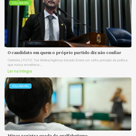
COLUNA MG
O candidato em quem o próprio partido diz não confiar
Cleitinho | FOTO: Ton Molina/Agência Senado Existe um velho princípio da política
que nunca envelhece:...
Ler na íntegra
COLUNA MG