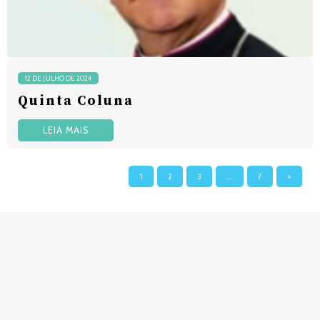
12 DE JULHO DE 2024
Quinta Coluna
LEIA MAIS
1
2
3
…
7
>