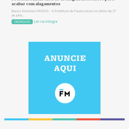
acabar com alagamentos
Bianca Simionato PASSOS - A Prefeitura de Passos iniciou no último dia 27
de julho...
Ler na íntegra
DESTAQUES