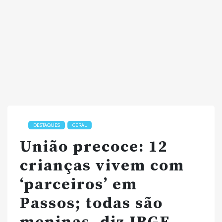
DESTAQUES
GERAL
União precoce: 12
crianças vivem com
‘parceiros’ em
Passos; todas são