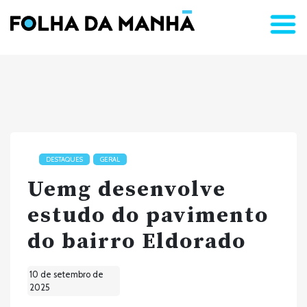
DESTAQUES
GERAL
Uemg desenvolve
estudo do pavimento
do bairro Eldorado
10 de setembro de
2025