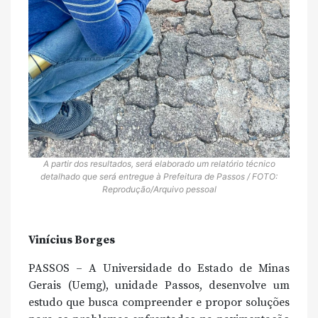
A partir dos resultados, será elaborado um relatório técnico
detalhado que será entregue à Prefeitura de Passos / FOTO:
Reprodução/Arquivo pessoal
Vinícius Borges
PASSOS – A Universidade do Estado de Minas
Gerais (Uemg), unidade Passos, desenvolve um
estudo que busca compreender e propor soluções