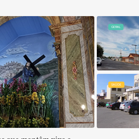
GERAL
SAÚDE