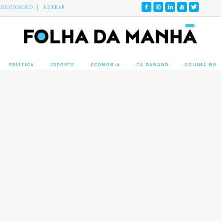
LHE CONOSCO
ENTRAR
POLÍTICA
ESPORTE
ECONOMIA
TÁ DANADO
COLUNA MG