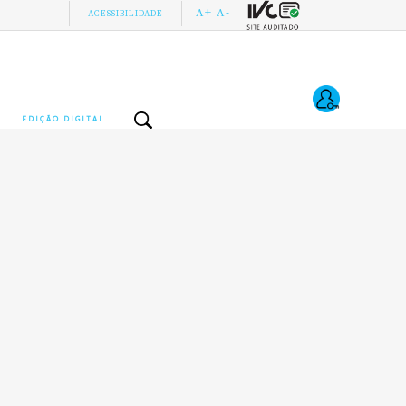
A+
A-
ACESSIBILIDADE
EDIÇÃO DIGITAL