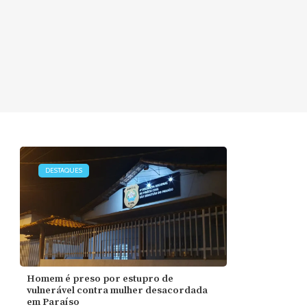
DESTAQUES
Homem é preso por estupro de
vulnerável contra mulher desacordada
em Paraíso