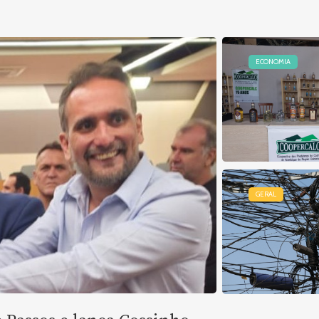
ECONOMIA
GERAL