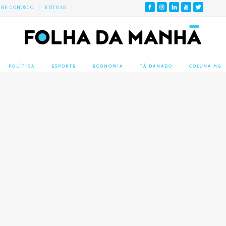
LHE CONOSCO
ENTRAR
POLÍTICA
ESPORTE
ECONOMIA
TÁ DANADO
COLUNA MG