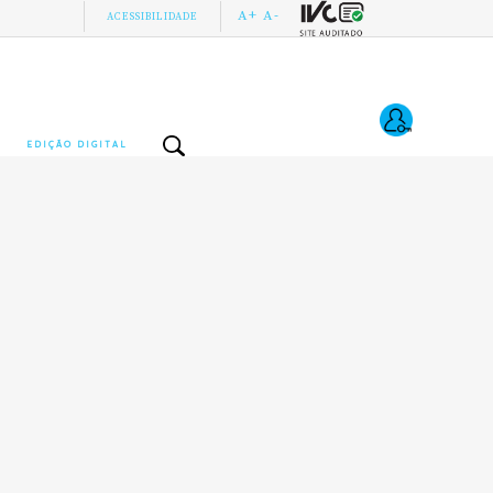
A+
A-
ACESSIBILIDADE
EDIÇÃO DIGITAL