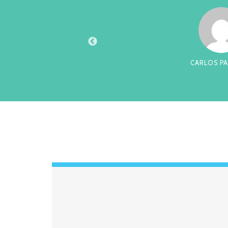
XTO
CARLOS PA