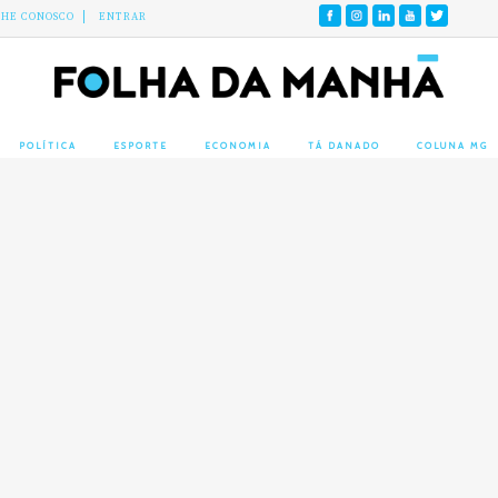
LHE CONOSCO
ENTRAR
POLÍTICA
ESPORTE
ECONOMIA
TÁ DANADO
COLUNA MG