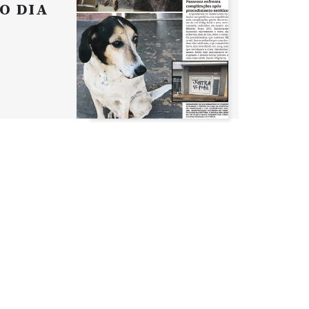
O DIA