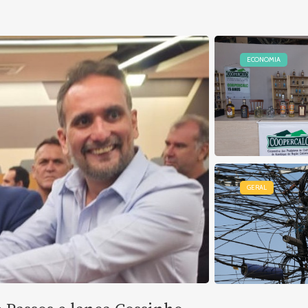
ECONOMIA
GERAL