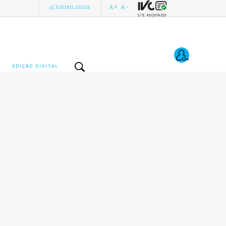
A+
A-
ACESSIBILIDADE
EDIÇÃO DIGITAL