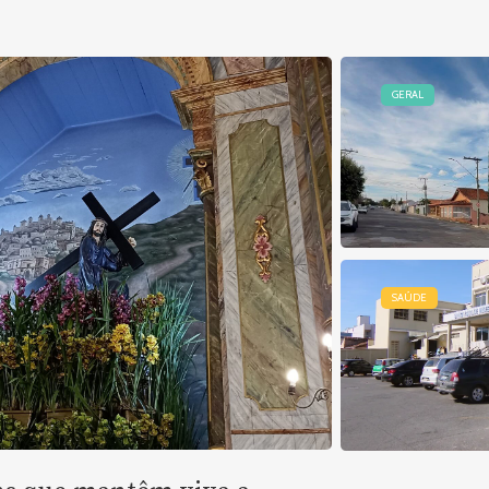
GERAL
SAÚDE