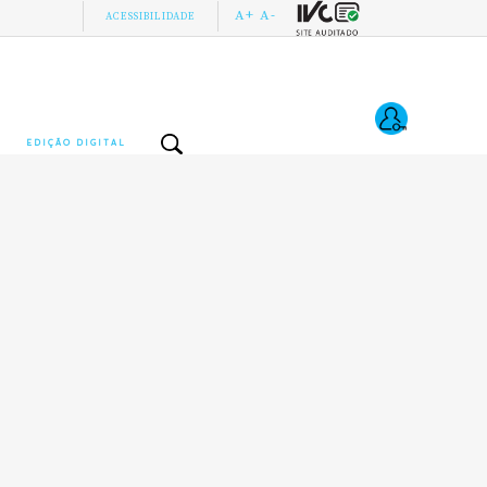
A+
A-
ACESSIBILIDADE
EDIÇÃO DIGITAL