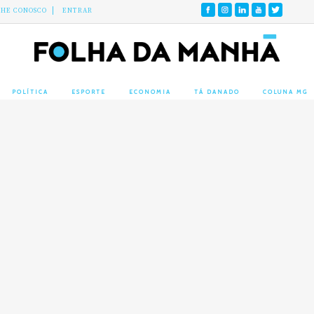
LHE CONOSCO
ENTRAR
POLÍTICA
ESPORTE
ECONOMIA
TÁ DANADO
COLUNA MG