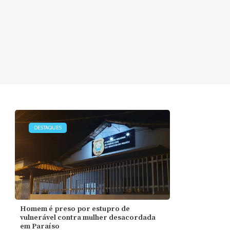
DESTAQUES
Homem é preso por estupro de
vulnerável contra mulher desacordada
em Paraíso