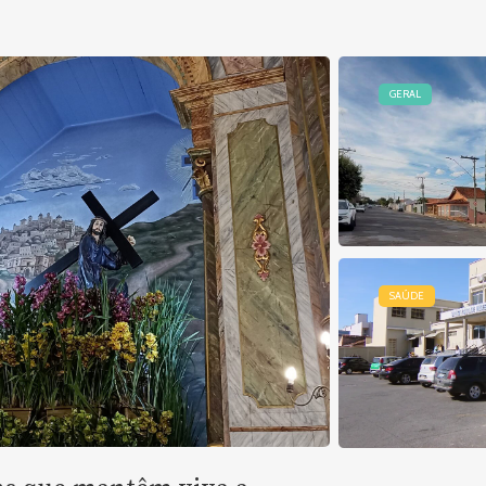
GERAL
SAÚDE