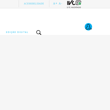
A+
A-
ACESSIBILIDADE
EDIÇÃO DIGITAL