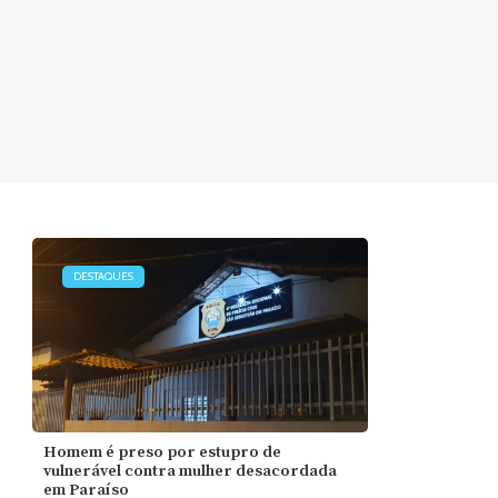
DESTAQUES
Homem é preso por estupro de
vulnerável contra mulher desacordada
em Paraíso