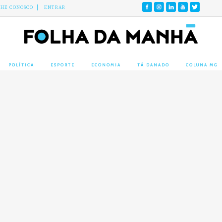
LHE CONOSCO
ENTRAR
POLÍTICA
ESPORTE
ECONOMIA
TÁ DANADO
COLUNA MG