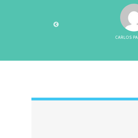
XTO
CARLOS PA