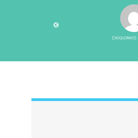
U
CHIQUINHO