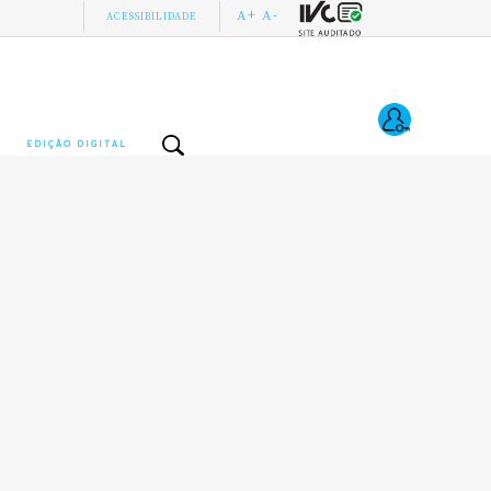
A+
A-
ACESSIBILIDADE
EDIÇÃO DIGITAL