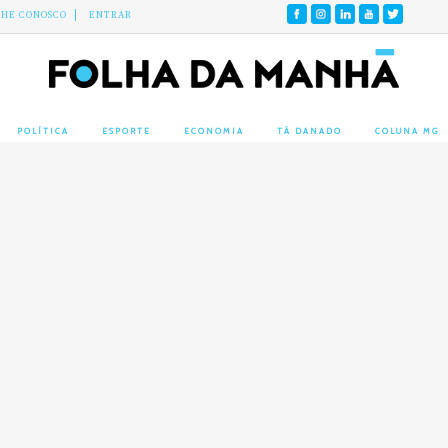
LHE CONOSCO
ENTRAR
POLÍTICA
ESPORTE
ECONOMIA
TÁ DANADO
COLUNA MG