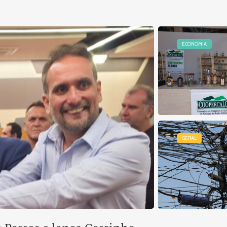
ECONOMIA
GERAL