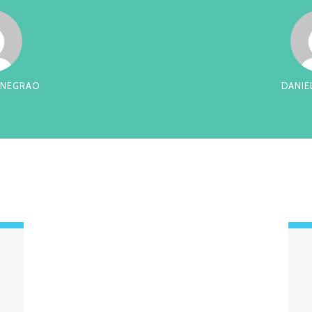
 NEGRAO
DANIE