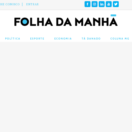
LHE CONOSCO
ENTRAR
POLÍTICA
ESPORTE
ECONOMIA
TÁ DANADO
COLUNA MG