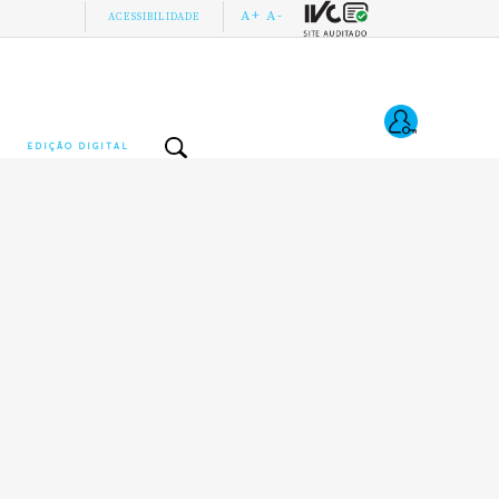
A+
A-
ACESSIBILIDADE
EDIÇÃO DIGITAL