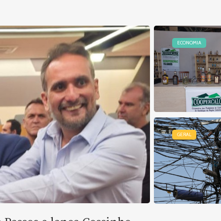
ECONOMIA
GERAL