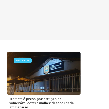
DESTAQUES
Homem é preso por estupro de
vulnerável contra mulher desacordada
em Paraíso