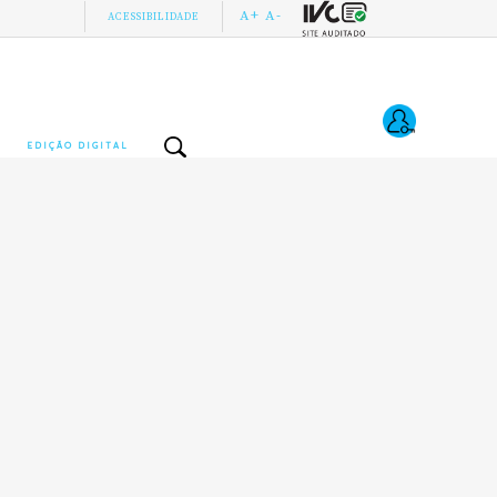
A+
A-
ACESSIBILIDADE
EDIÇÃO DIGITAL