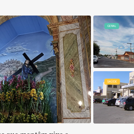
GERAL
SAÚDE