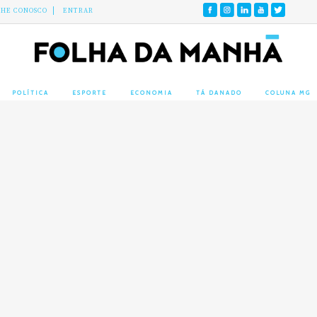
LHE CONOSCO
ENTRAR
POLÍTICA
ESPORTE
ECONOMIA
TÁ DANADO
COLUNA MG