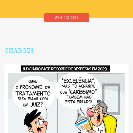
VER TODOS
CHARGES