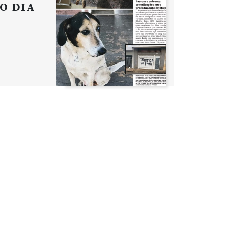
O DIA