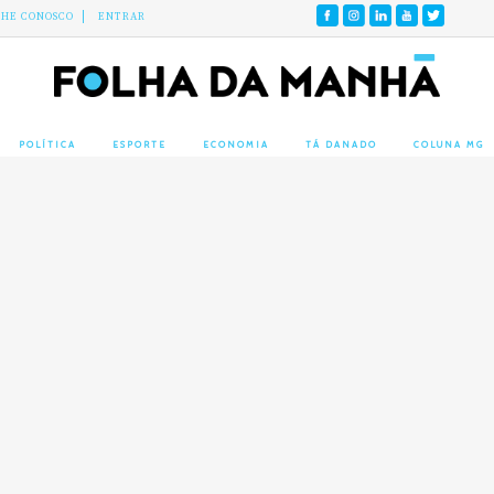
LHE CONOSCO
ENTRAR
POLÍTICA
ESPORTE
ECONOMIA
TÁ DANADO
COLUNA MG