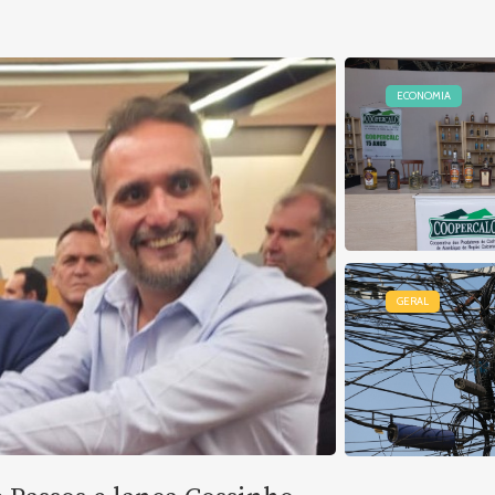
ECONOMIA
GERAL