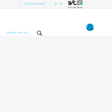
A+
A-
ACESSIBILIDADE
EDIÇÃO DIGITAL