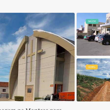
SAÚDE
GERAL