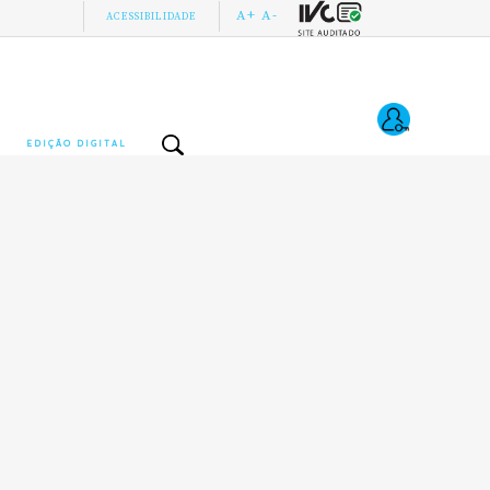
A+
A-
ACESSIBILIDADE
EDIÇÃO DIGITAL