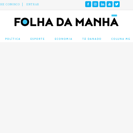
LHE CONOSCO
ENTRAR
POLÍTICA
ESPORTE
ECONOMIA
TÁ DANADO
COLUNA MG