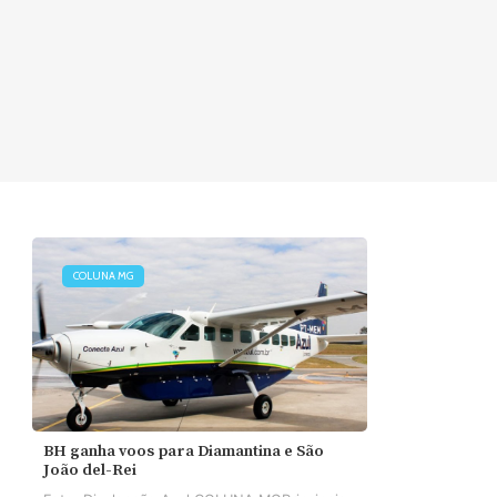
COLUNA MG
BH ganha voos para Diamantina e São
João del-Rei