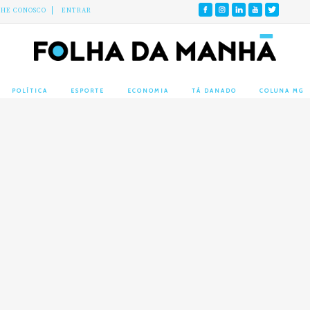
LHE CONOSCO
ENTRAR
POLÍTICA
ESPORTE
ECONOMIA
TÁ DANADO
COLUNA MG