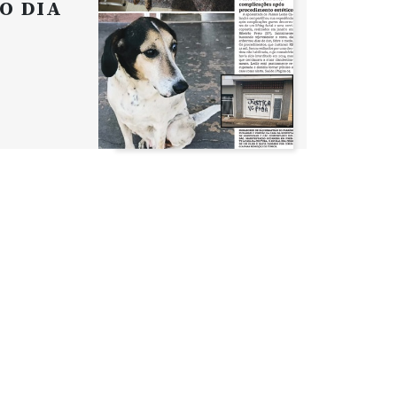
O DIA