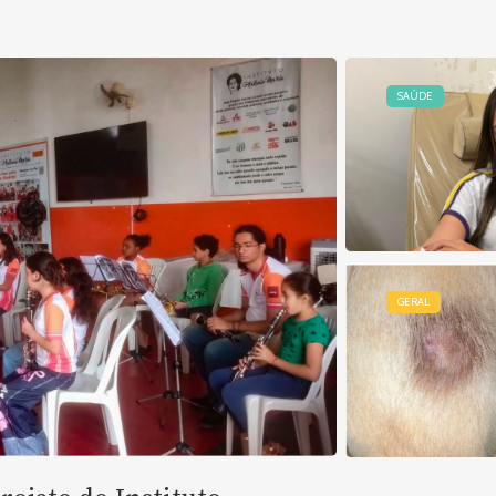
SAÚDE
GERAL