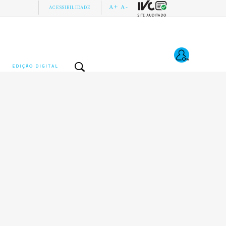
A+
A-
ACESSIBILIDADE
EDIÇÃO DIGITAL