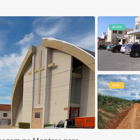
SAÚDE
GERAL