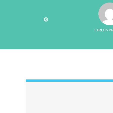
XTO
CARLOS PA