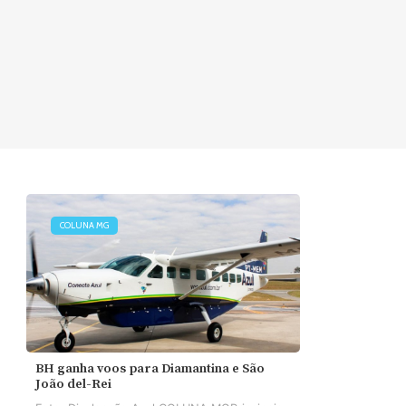
COLUNA MG
BH ganha voos para Diamantina e São
João del-Rei