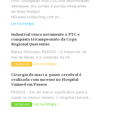
Foto: Divulgação Azul COLUNA MGPrincipais
destaques dos jornais e portais integrantes
da Rede Sindijori
MGwww.sindijorimg.com.br...
Ler na íntegra
Industrial vence novamente o PTC e
conquista tricampeonato da Copa
Regional Quarentão
Bianca Simionato PASSOS - O Industrial, de
Itaú de Minas, é o campeão da VII...
Ler na íntegra
DESTAQUES
Cirurgia de marca-passo cerebral é
realizada com sucesso no Hospital
Unimed em Passos
PASSOS - Em um marco significativo para a
saúde no interior mineiro, o Hospital Unimed...
Ler na íntegra
DESTAQUES