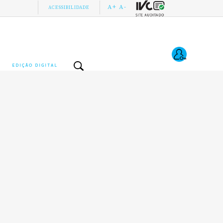
A+
A-
ACESSIBILIDADE
EDIÇÃO DIGITAL