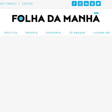
LHE CONOSCO
ENTRAR
POLÍTICA
ESPORTE
ECONOMIA
TÁ DANADO
COLUNA MG