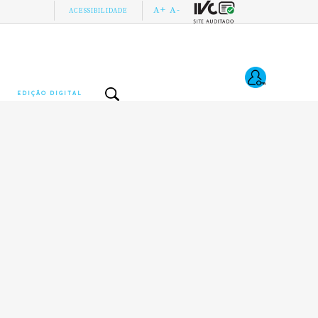
A+
A-
ACESSIBILIDADE
EDIÇÃO DIGITAL