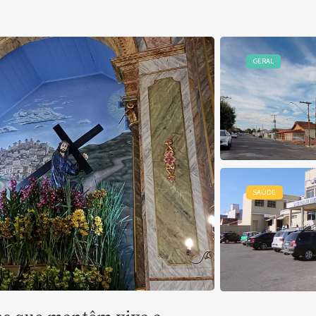
GERAL
SAÚDE