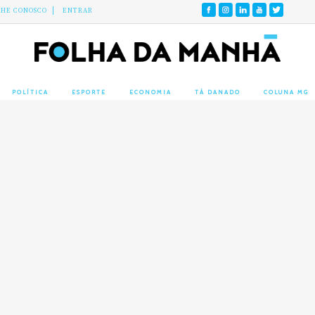
LHE CONOSCO
ENTRAR
POLÍTICA
ESPORTE
ECONOMIA
TÁ DANADO
COLUNA MG