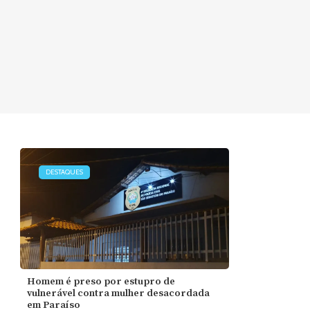
DESTAQUES
Homem é preso por estupro de
vulnerável contra mulher desacordada
em Paraíso