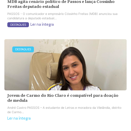
MDB agita cenário político de Passos e lança Cossinho
Freitas deputado estadual
PASSOS - O comunicador e empresário Cóssinho Freitas (MDB) anunciou sua
candidatura a deputado estadual...
Ler na íntegra
DESTAQUES
DESTAQUES
Jovem de Carmo do Rio Claro é compatível para doação
de medula
André Castro PASSOS – A estudante de Letras e moradora da Vilelândia, distrito
de Carmo...
Ler na íntegra