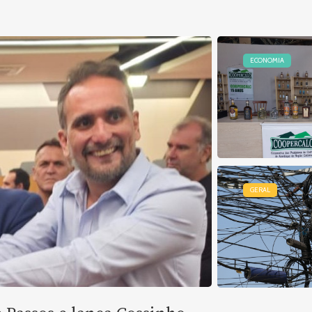
ECONOMIA
GERAL