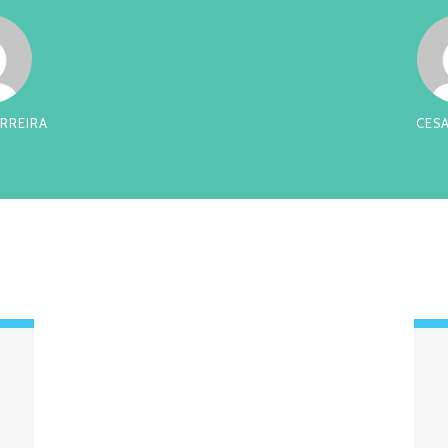
A
CESAR TAD