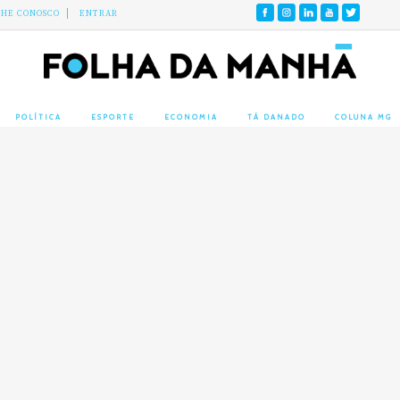
LHE CONOSCO
ENTRAR
POLÍTICA
ESPORTE
ECONOMIA
TÁ DANADO
COLUNA MG