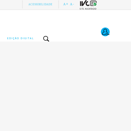
A+
A-
ACESSIBILIDADE
EDIÇÃO DIGITAL