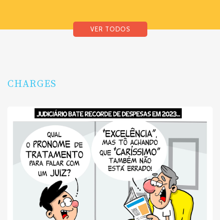
VER TODOS
CHARGES