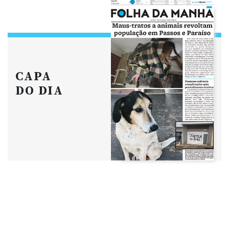
CAPA
DO DIA