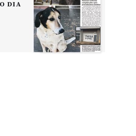
O DIA