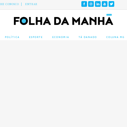
LHE CONOSCO
ENTRAR
POLÍTICA
ESPORTE
ECONOMIA
TÁ DANADO
COLUNA MG