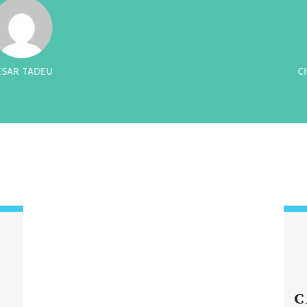
ADEU
CHIQUI
C