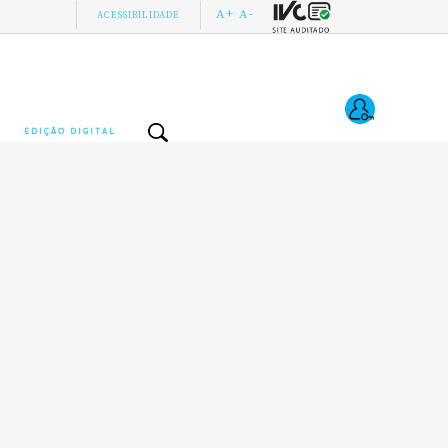
A+
A-
ACESSIBILIDADE
EDIÇÃO DIGITAL