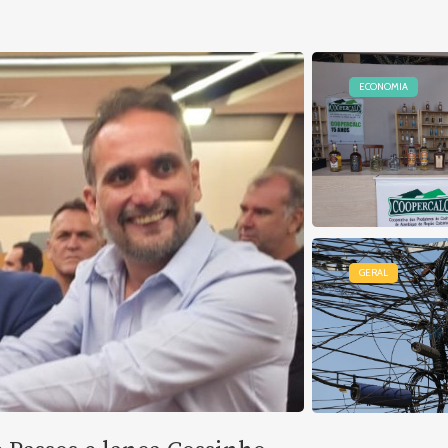
ECONOMIA
GERAL