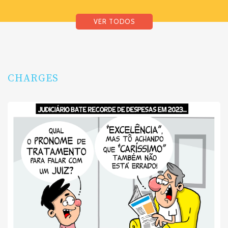
VER TODOS
CHARGES