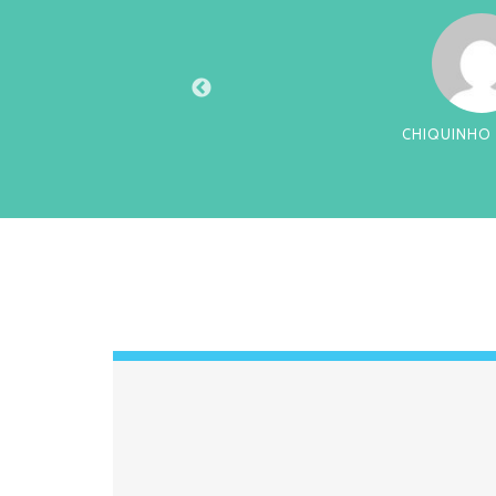
U
CHIQUINHO