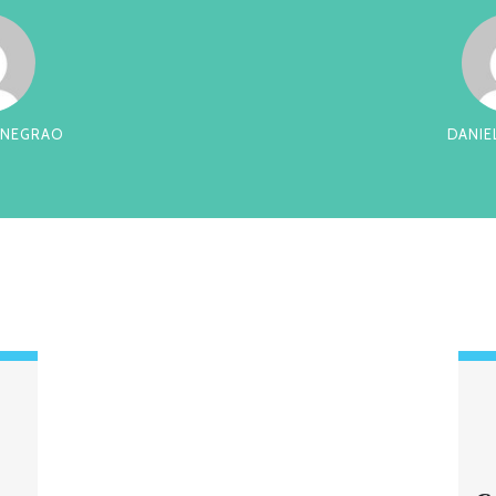
 NEGRAO
DANIE