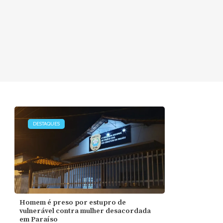
DESTAQUES
Homem é preso por estupro de
vulnerável contra mulher desacordada
em Paraíso