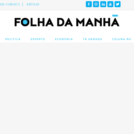
LHE CONOSCO
ENTRAR
POLÍTICA
ESPORTE
ECONOMIA
TÁ DANADO
COLUNA MG