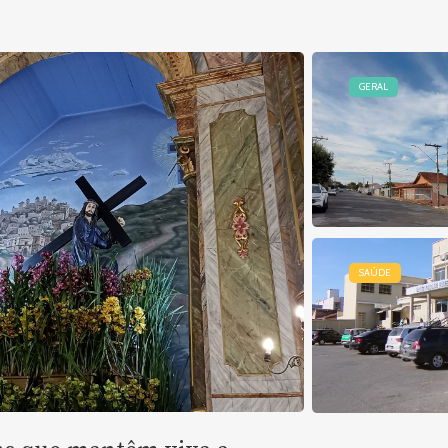
GERAL
SAÚDE