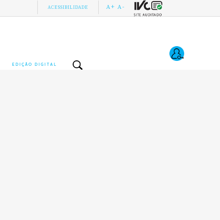
A+
A-
ACESSIBILIDADE
EDIÇÃO DIGITAL