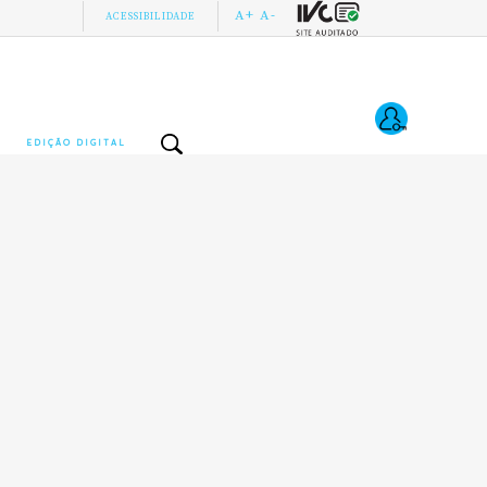
A+
A-
ACESSIBILIDADE
EDIÇÃO DIGITAL