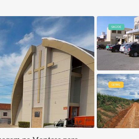
SAÚDE
GERAL