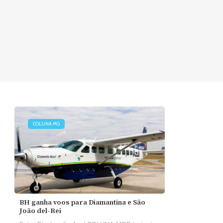
COLUNA MG
BH ganha voos para Diamantina e São
João del-Rei