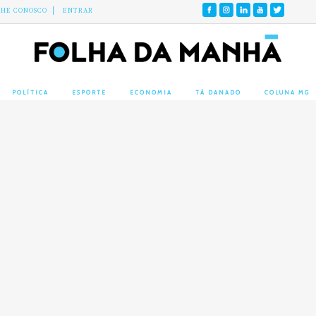
LHE CONOSCO
ENTRAR
POLÍTICA
ESPORTE
ECONOMIA
TÁ DANADO
COLUNA MG