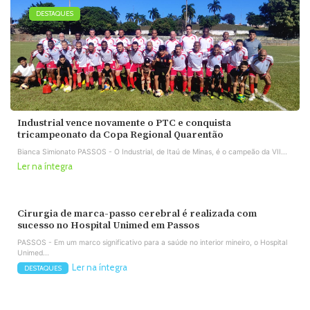
DESTAQUES
Industrial vence novamente o PTC e conquista
tricampeonato da Copa Regional Quarentão
Bianca Simionato PASSOS - O Industrial, de Itaú de Minas, é o campeão da VII...
Ler na íntegra
Cirurgia de marca-passo cerebral é realizada com
sucesso no Hospital Unimed em Passos
PASSOS - Em um marco significativo para a saúde no interior mineiro, o Hospital
Unimed...
Ler na íntegra
DESTAQUES