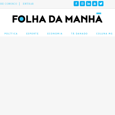
LHE CONOSCO
ENTRAR
POLÍTICA
ESPORTE
ECONOMIA
TÁ DANADO
COLUNA MG