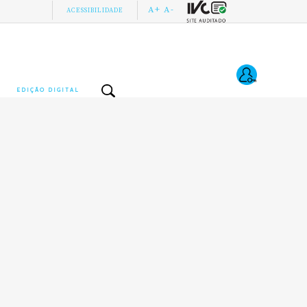
A+
A-
ACESSIBILIDADE
EDIÇÃO DIGITAL