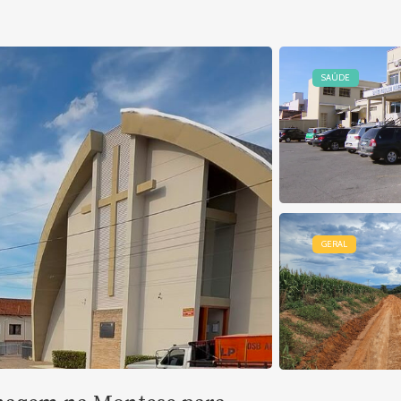
SAÚDE
GERAL