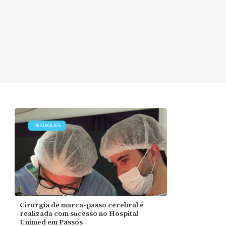
DESTAQUES
Cirurgia de marca-passo cerebral é
realizada com sucesso no Hospital
Unimed em Passos