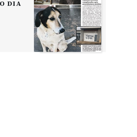
O DIA