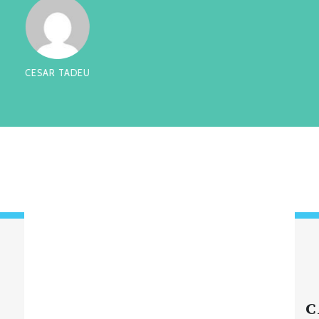
ADEU
CHIQUI
C