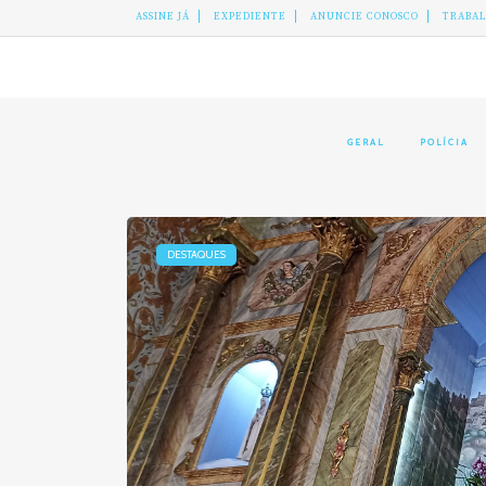
ASSINE JÁ
EXPEDIENTE
ANUNCIE CONOSCO
TRABA
GERAL
POLÍCIA
DESTAQUES