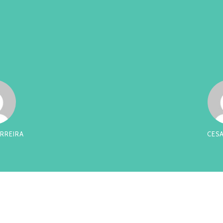
ADEU
CHIQUI