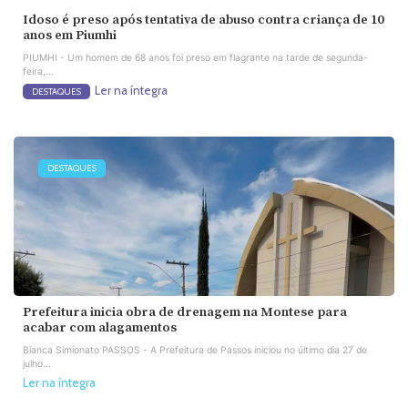
Idoso é preso após tentativa de abuso contra criança de 10
anos em Piumhi
PIUMHI - Um homem de 68 anos foi preso em flagrante na tarde de segunda-
feira,...
Ler na íntegra
DESTAQUES
DESTAQUES
Prefeitura inicia obra de drenagem na Montese para
acabar com alagamentos
Bianca Simionato PASSOS - A Prefeitura de Passos iniciou no último dia 27 de
julho...
Ler na íntegra