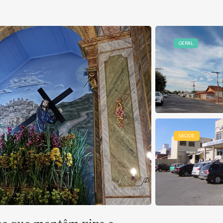
GERAL
SAÚDE