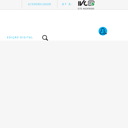
A+
A-
ACESSIBILIDADE
EDIÇÃO DIGITAL