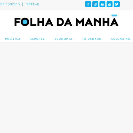
LHE CONOSCO
ENTRAR
POLÍTICA
ESPORTE
ECONOMIA
TÁ DANADO
COLUNA MG