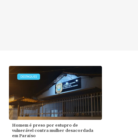
DESTAQUES
Homem é preso por estupro de
vulnerável contra mulher desacordada
em Paraíso