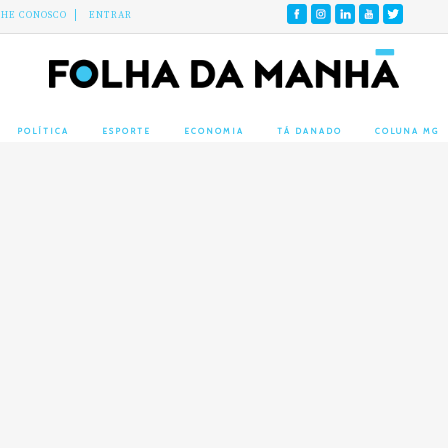
LHE CONOSCO
ENTRAR
POLÍTICA
ESPORTE
ECONOMIA
TÁ DANADO
COLUNA MG