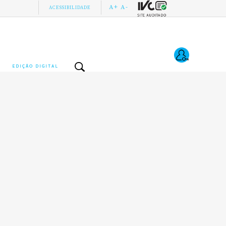
A+
A-
ACESSIBILIDADE
EDIÇÃO DIGITAL