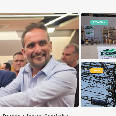
ECONOMIA
GERAL