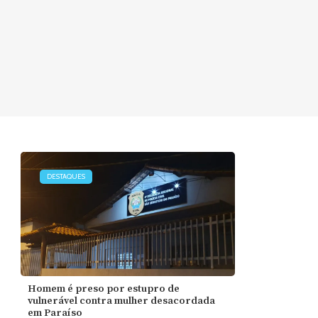
DESTAQUES
Homem é preso por estupro de
vulnerável contra mulher desacordada
em Paraíso