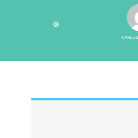
XTO
CARLOS PA