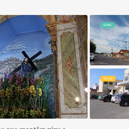
GERAL
SAÚDE