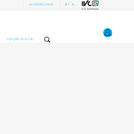
A+
A-
ACESSIBILIDADE
EDIÇÃO DIGITAL