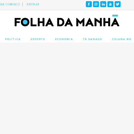
LHE CONOSCO
ENTRAR
POLÍTICA
ESPORTE
ECONOMIA
TÁ DANADO
COLUNA MG