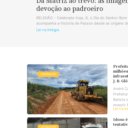
Da Matriz ao trevo: as image
devoção ao padroeiro
RELIGIÃO - Celebrado hoje, 6, o Dia do Senhor Bo
acompanha a história de Passos desde as origens do
Ler na íntegra
Prefeit
milhões
DESTAQUES
infraes
J. B. Gl
André C
Prefeitu
Batista 
investir 
Ler na ín
Idoso é
tentati
DESTAQUES