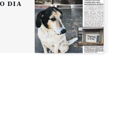
O DIA