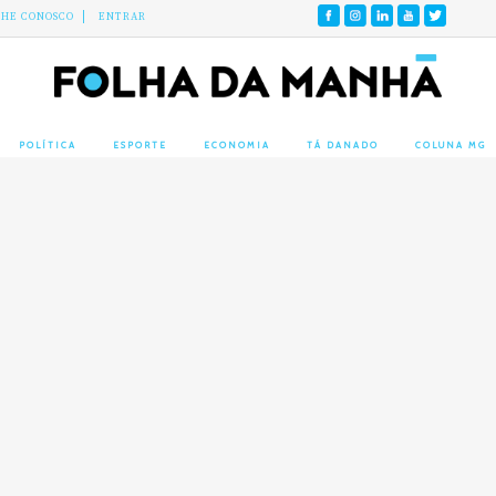
LHE CONOSCO
ENTRAR
POLÍTICA
ESPORTE
ECONOMIA
TÁ DANADO
COLUNA MG