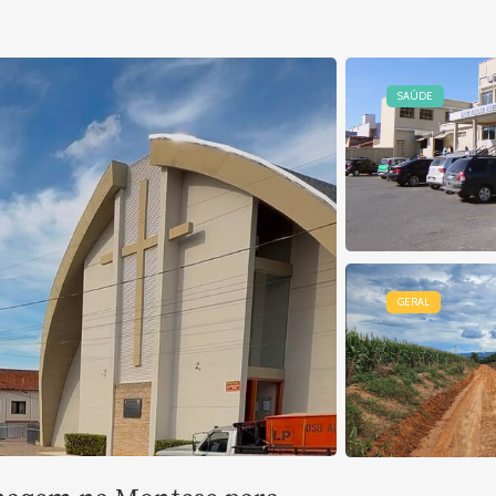
SAÚDE
GERAL