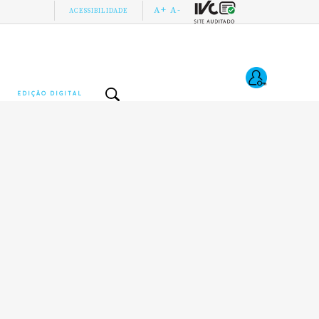
A+
A-
ACESSIBILIDADE
EDIÇÃO DIGITAL