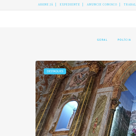
ASSINE JÁ
EXPEDIENTE
ANUNCIE CONOSCO
TRABA
GERAL
POLÍCIA
DESTAQUES