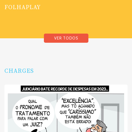
FOLHAPLAY
VER TODOS
CHARGES