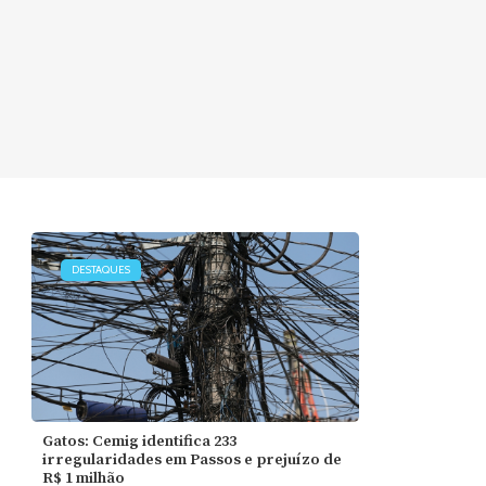
DESTAQUES
Gatos: Cemig identifica 233
irregularidades em Passos e prejuízo de
R$ 1 milhão