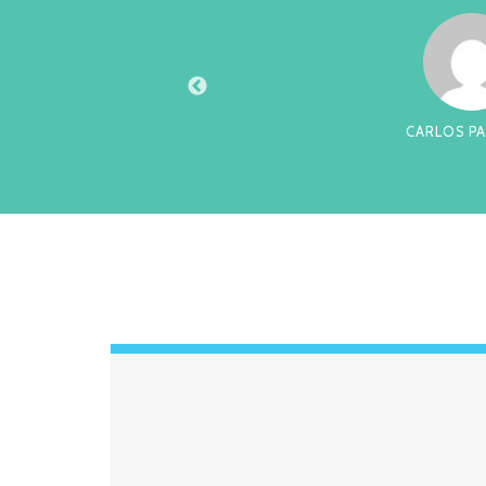
XTO
CARLOS PA