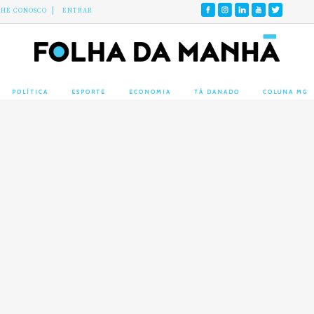
LHE CONOSCO
ENTRAR
POLÍTICA
ESPORTE
ECONOMIA
TÁ DANADO
COLUNA MG