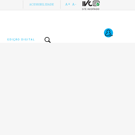
A+
A-
ACESSIBILIDADE
EDIÇÃO DIGITAL