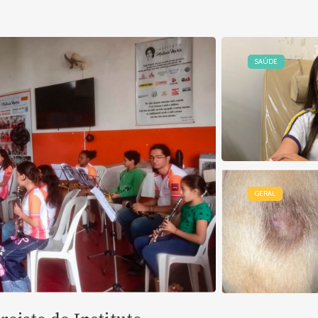
SAÚDE
GERAL