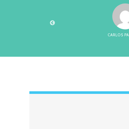
XTO
CARLOS PA