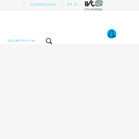
A+
A-
ACESSIBILIDADE
EDIÇÃO DIGITAL