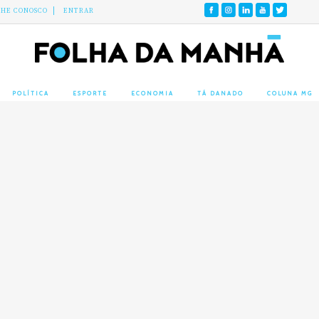
LHE CONOSCO
ENTRAR
POLÍTICA
ESPORTE
ECONOMIA
TÁ DANADO
COLUNA MG