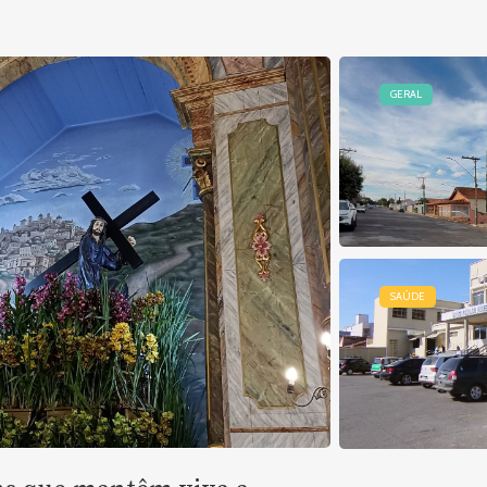
GERAL
SAÚDE