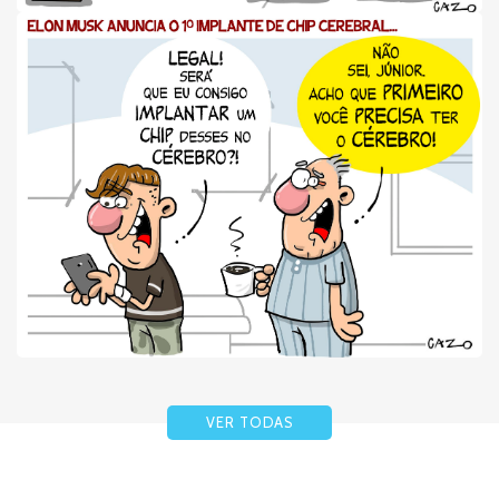
VER TODAS