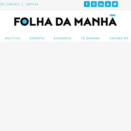
LHE CONOSCO
ENTRAR
POLÍTICA
ESPORTE
ECONOMIA
TÁ DANADO
COLUNA MG