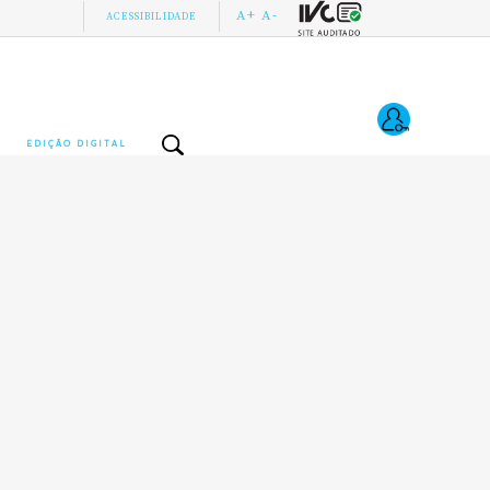
A+
A-
ACESSIBILIDADE
EDIÇÃO DIGITAL