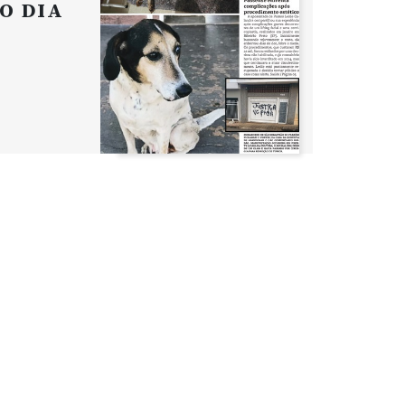
O DIA