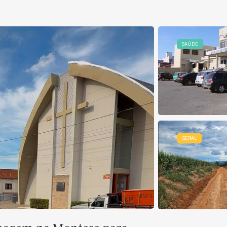
SAÚDE
GERAL