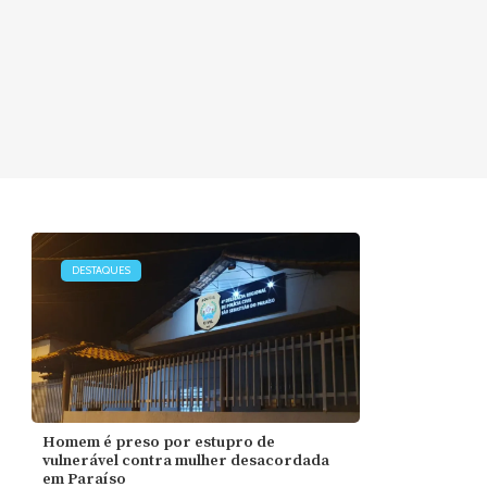
DESTAQUES
Homem é preso por estupro de
vulnerável contra mulher desacordada
em Paraíso