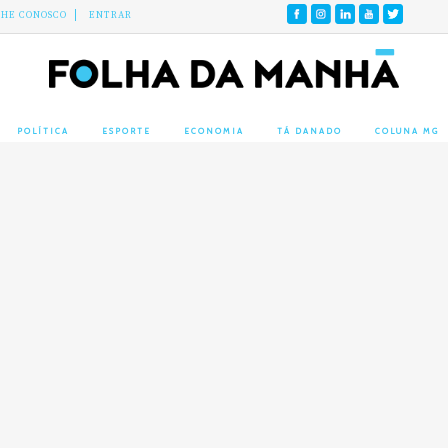
LHE CONOSCO
ENTRAR
POLÍTICA
ESPORTE
ECONOMIA
TÁ DANADO
COLUNA MG