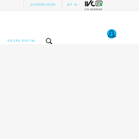
A+
A-
ACESSIBILIDADE
EDIÇÃO DIGITAL