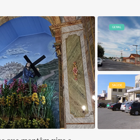
GERAL
SAÚDE